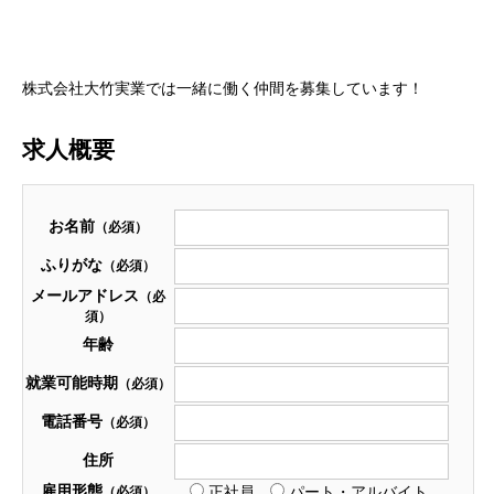
株式会社大竹実業では一緒に働く仲間を募集しています！
求人概要
お名前
（必須）
ふりがな
（必須）
メールアドレス
（必
須）
年齢
就業可能時期
（必須）
電話番号
（必須）
住所
雇用形態
正社員
パート・アルバイト
（必須）